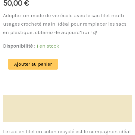
50,00
€
Adoptez un mode de vie écolo avec le sac filet multi-
usages crocheté main. Idéal pour remplacer les sacs
en plastique, obtenez-le aujourd’hui ! 🌿
Disponibilité :
1 en stock
Ajouter au panier
Description
Avis (0)
Le sac en filet en coton recyclé est le compagnon idéal