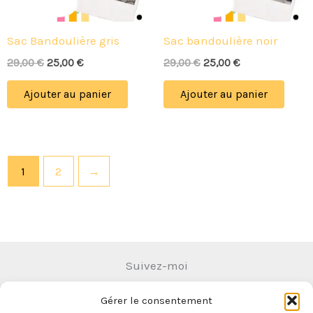
Sac Bandoulière gris
Sac bandoulière noir
29,00
€
25,00
€
29,00
€
25,00
€
Ajouter au panier
Ajouter au panier
1
2
→
Suivez-moi
Gérer le consentement