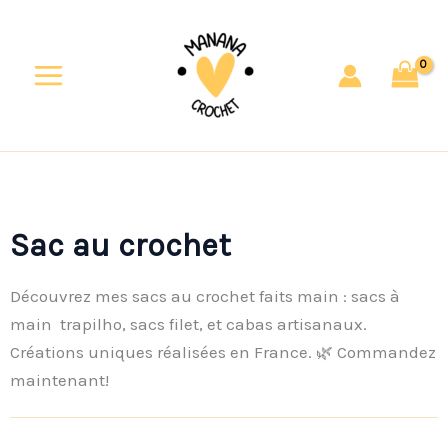
Aller
au
contenu
Sac au crochet
Découvrez mes sacs au crochet faits main : sacs à
main trapilho, sacs filet, et cabas artisanaux.
Créations uniques réalisées en France. 🌿 Commandez
maintenant!