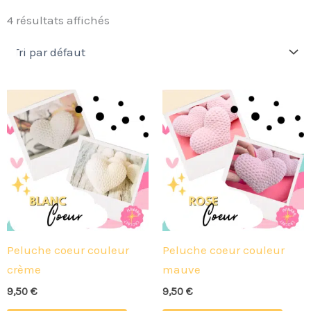
4 résultats affichés
Peluche coeur couleur
Peluche coeur couleur
crème
mauve
9,50
€
9,50
€