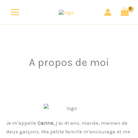
Aller
au
contenu
A propos de moi
Je m’appelle
Carine,
j’ai 41 ans, mariée, maman de
deux garçons. Ma petite famille m’encourage et me