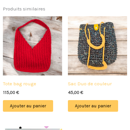
Produits similaires
Tote bag rouge
Sac Duo de couleur
115,00
€
45,00
€
Ajouter au panier
Ajouter au panier