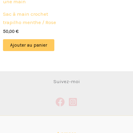
Sac à main crochet
trapilho menthe / Rose
50,00
€
Ajouter au panier
Suivez-moi