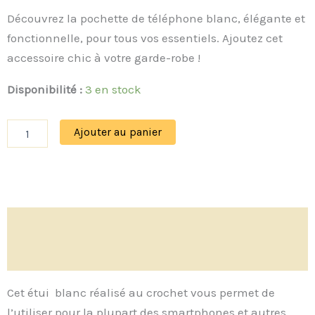
Découvrez la pochette de téléphone blanc, élégante et
fonctionnelle, pour tous vos essentiels. Ajoutez cet
accessoire chic à votre garde-robe !
Disponibilité :
3 en stock
Ajouter au panier
Description
Avis (0)
Cet étui blanc réalisé au crochet vous permet de
l’utiliser pour la plupart des smartphones et autres