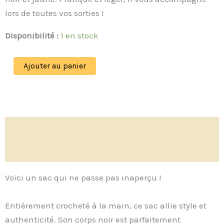
lors de toutes vos sorties !
Disponibilité :
1 en stock
Ajouter au panier
Description
Avis (0)
Voici un sac qui ne passe pas inaperçu !
Entièrement crocheté à la main, ce sac allie style et
authenticité. Son corps noir est parfaitement