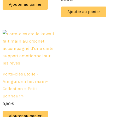
Ajouter au panier
Ajouter au panier
Porte-clés Etoile -
Amigurumi fait main-
Collection « Petit
Bonheur »
9,90
€
Ajouter au panier