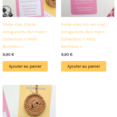
Porte-clés Etoile -
Porte-clés Arc-en-ciel –
Amigurumi fait main-
Amigurumi fait main-
Collection « Petit
Collection « Petit
Bonheur »
Bonheur »
9,90
€
9,90
€
Ajouter au panier
Ajouter au panier