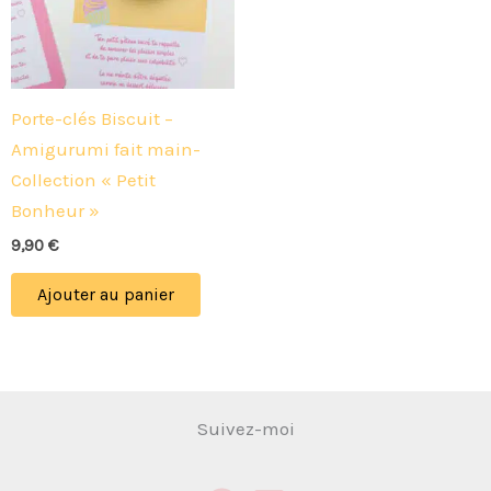
Porte-clés Biscuit –
Amigurumi fait main-
Collection « Petit
Bonheur »
9,90
€
Ajouter au panier
Suivez-moi