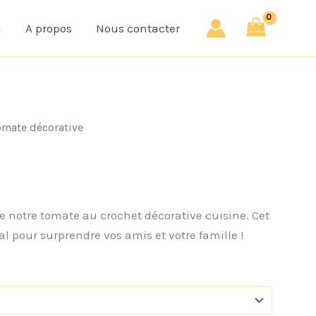
a
A propos
Nous contacter
omate décorative
e notre tomate au crochet décorative cuisine. Cet
al pour surprendre vos amis et votre famille !