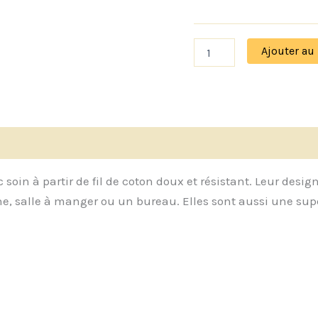
Ajouter au
vis (0)
 soin à partir de fil de coton doux et résistant. Leur des
sine, salle à manger ou un bureau. Elles sont aussi une s