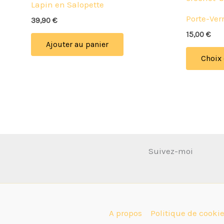
Lapin en Salopette
Porte-Ver
39,90
€
15,00
€
Ajouter au panier
Choix
Suivez-moi
A propos
Politique de cookie