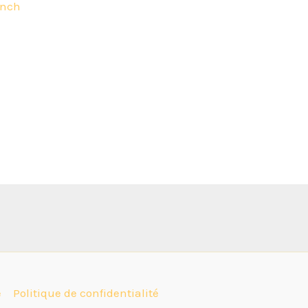
unch
e
Politique de confidentialité