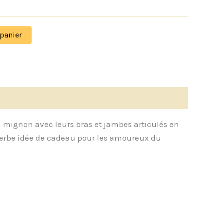
 panier
ign mignon avec leurs bras et jambes articulés en
uperbe idée de cadeau pour les amoureux du