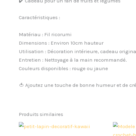
✔️ Cadeau pour un fan de fruits et légumes
Caractéristiques :
Matériau : Fil ricorumi
Dimensions : Environ 10cm hauteur
Utilisation : Décoration intérieure, cadeau origina
Entretien : Nettoyage à la main recommandé.
Couleurs disponibles : rouge ou jaune
🍅 Ajoutez une touche de bonne humeur et de créat
Produits similaires