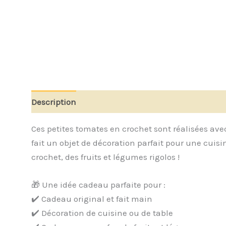
Description
Informations complémentaires
A
Ces petites tomates en crochet sont réalisées avec
fait un objet de décoration parfait pour une cui
crochet, des fruits et légumes rigolos !
🎁 Une idée cadeau parfaite pour :
✔️ Cadeau original et fait main
✔️ Décoration de cuisine ou de table