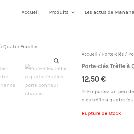
Accueil
Produits
Les actus de Manan
 à Quatre Feuilles
Accueil
/
Porte-clés
/ Po
Porte-clés Trèfle à 
12,50
€
✨ Emportez un peu de 
clés trèfle à quatre fe
Rupture de stock