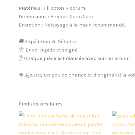
Matériau : Fil coton Ricorumi
Dimensions : Environ 5cmx5cm
Entretien : Nettoyage à la main recommandé.
🚚 Expédition & Détails :
📦 Envoi rapide et soigné
✋ Chaque pièce est réalisée avec soin et amour
🍀 Ajoutez un peu de chance et d’originalité à votre
Produits similaires
Ce
produit
a