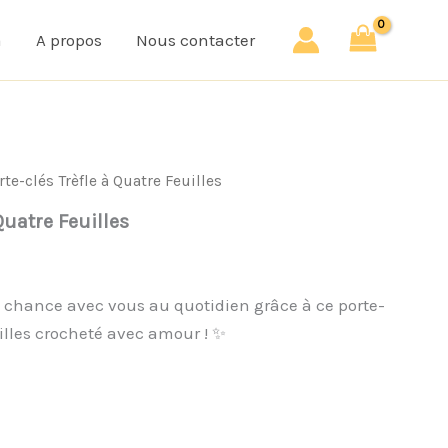
a
A propos
Nous contacter
rte-clés Trèfle à Quatre Feuilles
Quatre Feuilles
chance avec vous au quotidien grâce à ce porte-
uilles crocheté avec amour ! ✨