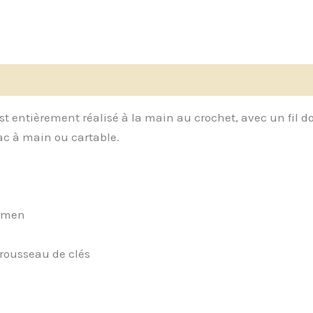
 est entièrement réalisé à la main au crochet, avec un fil 
sac à main ou cartable.
xamen
trousseau de clés