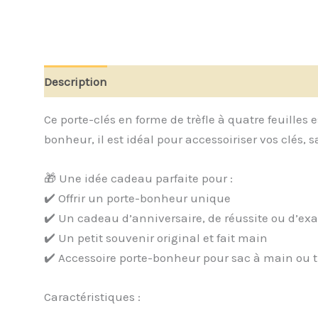
Description
Avis (0)
Ce porte-clés en forme de trèfle à quatre feuilles
bonheur, il est idéal pour accessoiriser vos clés, 
🎁 Une idée cadeau parfaite pour :
✔️ Offrir un porte-bonheur unique
✔️ Un cadeau d’anniversaire, de réussite ou d’e
✔️ Un petit souvenir original et fait main
✔️ Accessoire porte-bonheur pour sac à main ou 
Caractéristiques :