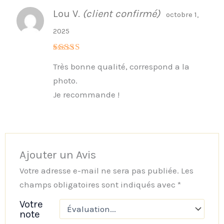
Lou V.
(client confirmé)
octobre 1,
2025
Note
5
sur
Très bonne qualité, correspond a la
5
photo.
Je recommande !
Ajouter un Avis
Votre adresse e-mail ne sera pas publiée.
Les
champs obligatoires sont indiqués avec
*
Votre
note