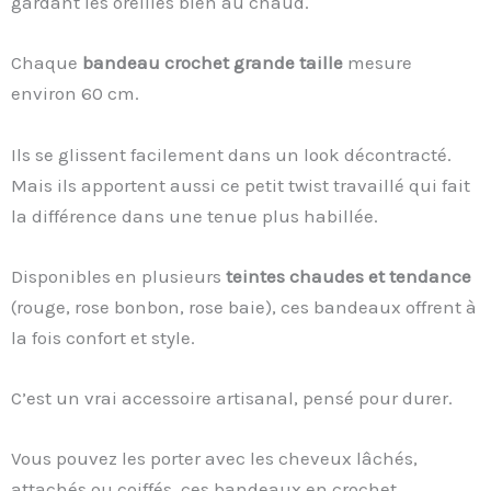
gardant les oreilles bien au chaud.
Chaque
bandeau crochet grande taille
mesure
environ 60 cm.
Ils se glissent facilement dans un look décontracté.
Mais ils apportent aussi ce petit twist travaillé qui fait
la différence dans une tenue plus habillée.
Disponibles en plusieurs
teintes chaudes et tendance
(rouge, rose bonbon, rose baie), ces bandeaux offrent à
la fois confort et style.
C’est un vrai accessoire artisanal, pensé pour durer.
Vous pouvez les porter avec les cheveux lâchés,
attachés ou coiffés, ces bandeaux en crochet