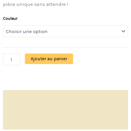
pièce unique sans attendre !
Couleur
Ajouter au panier
Description
Informations complémentaires
Avis (0)