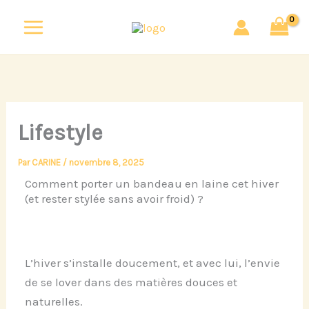
Aller
au
contenu
Lifestyle
Par
CARINE
/
novembre 8, 2025
Comment porter un bandeau en laine cet hiver
(et rester stylée sans avoir froid) ?
L’hiver s’installe doucement, et avec lui, l’envie
de se lover dans des matières douces et
naturelles.