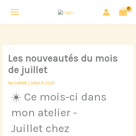
Aller
au
contenu
Les nouveautés du mois
de juillet
Par
CARINE
/
juillet 6, 2025
☀️ Ce mois-ci dans
mon atelier -
Juillet chez